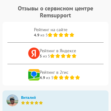
Отзывы о сервисном центре
Remsupport
Рейтинг на сайте
4.9
из 5
Рейтинг в Яндексе
5
из 5
Рейтинг в 2гис
4.9
из 5
Виталий