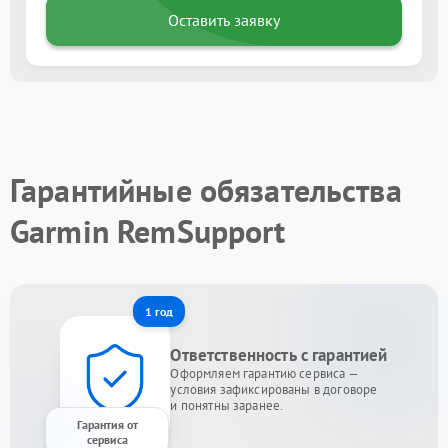
Оставить заявку
Гарантийные обязательства
Garmin RemSupport
1 год
Ответственность с гарантией
Оформляем гарантию сервиса —
условия зафиксированы в договоре
и понятны заранее.
Гарантия от
сервиса