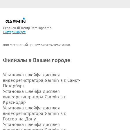
Сервисный центр RemSupport в
Екатеринбурге
ООО "СЕРВИСНЫЙ ЦЕНТР"* 6685170650*668501001
Филиалы в Вашем городе
Установка шлейфа дисплея
видеорегистратора Garmin в г.
Санкт-
Петербург
Установка шлейфа дисплея
видеорегистратора Garmin в г.
Краснодар
Установка шлейфа дисплея
видеорегистратора Garmin в г.
Ростов-на-Дону
Установка шлейфа дисплея
видеорегистратора Garmin в г.