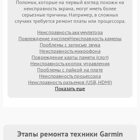
Поломки, которые на первый взгляд похожи на
неисправность экрана, могут иметь более
серьезные причины. Например, в сложных
случаях требуется ремонт платы или процессора.
Неисправность аккумулятора
Повреждение дисплея
Неисправность камеры
Проблемы с записью звука
Неисправность микрофона
Повреждение карты памяти (слот)
Неисправность кнопок управления
Проблемы с пайкой на плате
Неисправность процессора
Неисправность разъемов (USB, HDMI)
Показать еще
Этапы ремонта техники Garmin