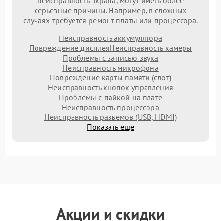
неисправность экрана, могут иметь более
серьезные причины. Например, в сложных
случаях требуется ремонт платы или процессора.
Неисправность аккумулятора
Повреждение дисплея
Неисправность камеры
Проблемы с записью звука
Неисправность микрофона
Повреждение карты памяти (слот)
Неисправность кнопок управления
Проблемы с пайкой на плате
Неисправность процессора
Неисправность разъемов (USB, HDMI)
Показать еще
Акции и скидки