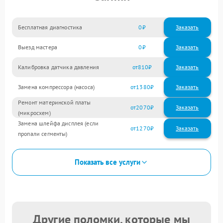
Бесплатная диагностика
0
Заказать
Выезд мастера
0
Заказать
Калибровка датчика давления
810
Замена компрессора (насоса)
1380
Ремонт материнской платы
2070
(микросхем)
Замена шлейфа дисплея (если
1270
пропали сегменты)
Показать все услуги
Другие поломки, которые мы