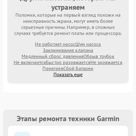
устраняем
Поломки, которые на первый взгляд похожи на
неисправность экрана, могут иметь более
серьезные причины. Например, в сложных
случаях требуется ремонт платы или процессора.
Не работает насос
Шум насоса
Заклинивание клапана
Медленный сброс давления
Обрыв трубок
Не включается
Быстро разряжается
Не заряжается
Перегрев
Сбой батареи
Показать еще
Этапы ремонта техники Garmin