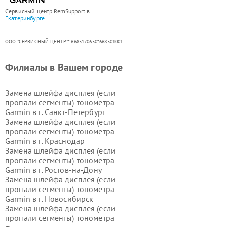
Сервисный центр RemSupport в
Екатеринбурге
ООО "СЕРВИСНЫЙ ЦЕНТР"* 6685170650*668501001
Филиалы в Вашем городе
Замена шлейфа дисплея (если
пропали сегменты) тонометра
Garmin в г.
Санкт-Петербург
Замена шлейфа дисплея (если
пропали сегменты) тонометра
Garmin в г.
Краснодар
Замена шлейфа дисплея (если
пропали сегменты) тонометра
Garmin в г.
Ростов-на-Дону
Замена шлейфа дисплея (если
пропали сегменты) тонометра
Garmin в г.
Новосибирск
Замена шлейфа дисплея (если
пропали сегменты) тонометра