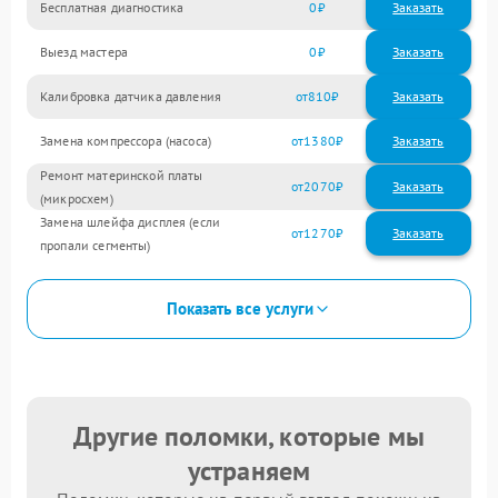
Бесплатная диагностика
0
Заказать
Выезд мастера
0
Заказать
Калибровка датчика давления
810
Замена компрессора (насоса)
1380
Ремонт материнской платы
2070
(микросхем)
Замена шлейфа дисплея (если
1270
пропали сегменты)
Показать все услуги
Другие поломки, которые мы
устраняем