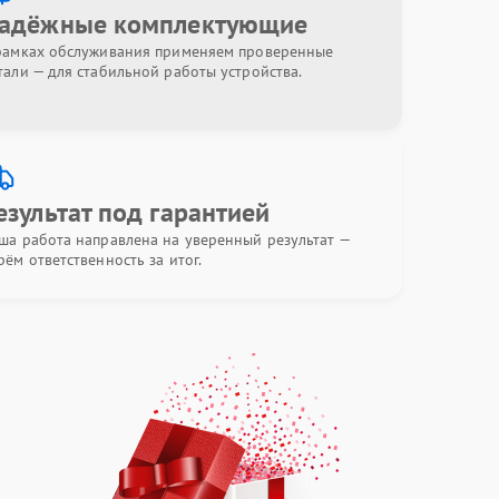
адёжные комплектующие
рамках обслуживания применяем проверенные
тали — для стабильной работы устройства.
езультат под гарантией
ша работа направлена на уверенный результат —
рём ответственность за итог.