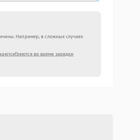
ричины. Например, в сложных случаях
жаются
Греются во время зарядки