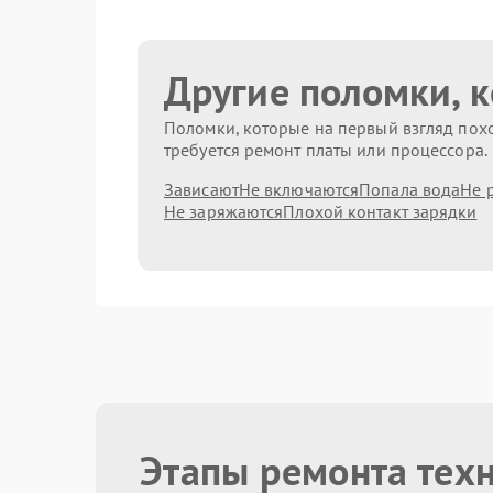
Другие поломки, 
Поломки, которые на первый взгляд похо
требуется ремонт платы или процессора.
Зависают
Не включаются
Попала вода
Не 
Не заряжаются
Плохой контакт зарядки
Этапы ремонта тех