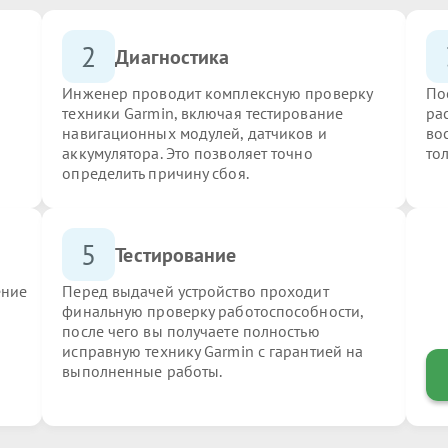
2
Диагностика
Инженер проводит комплексную проверку
По
техники Garmin, включая тестирование
ра
навигационных модулей, датчиков и
во
аккумулятора. Это позволяет точно
то
определить причину сбоя.
5
Тестирование
ение
Перед выдачей устройство проходит
финальную проверку работоспособности,
после чего вы получаете полностью
исправную технику Garmin с гарантией на
выполненные работы.