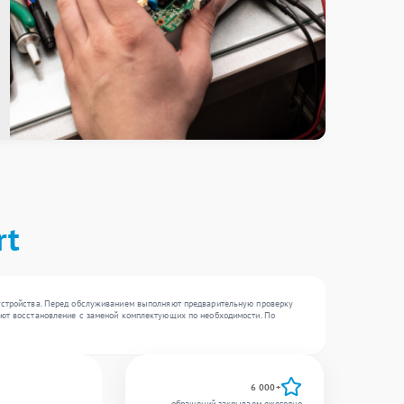
rt
 устройства. Перед обслуживанием выполняют предварительную проверку
зуют восстановление с заменой комплектующих по необходимости. По
6 000+
обращений закрываем ежегодно