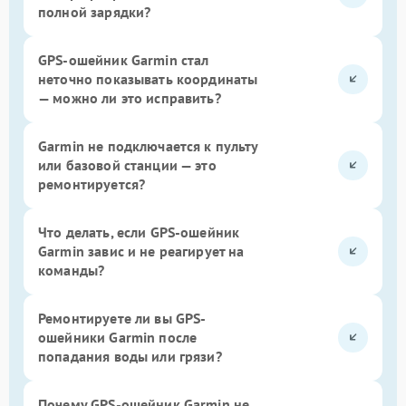
полной зарядки?
GPS-ошейник Garmin стал
неточно показывать координаты
— можно ли это исправить?
Garmin не подключается к пульту
или базовой станции — это
ремонтируется?
Что делать, если GPS-ошейник
Garmin завис и не реагирует на
команды?
Ремонтируете ли вы GPS-
ошейники Garmin после
попадания воды или грязи?
Почему GPS-ошейник Garmin не