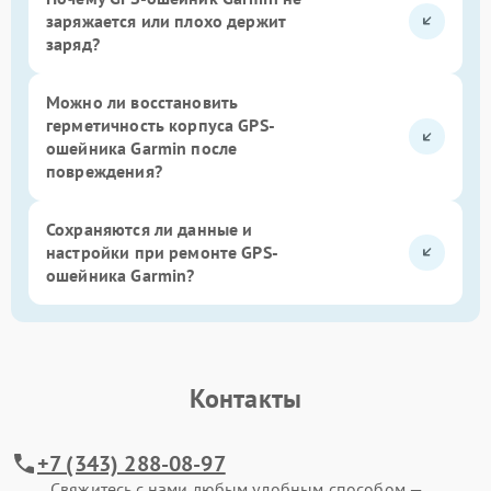
заряжается или плохо держит
заряд?
Можно ли восстановить
герметичность корпуса GPS-
ошейника Garmin после
повреждения?
Сохраняются ли данные и
настройки при ремонте GPS-
ошейника Garmin?
Контакты
+7 (343) 288-08-97
Свяжитесь с нами любым удобным способом —