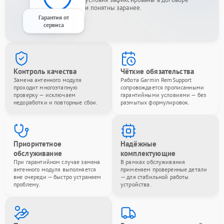
и понятны заранее.
Гарантия от
сервиса
Контроль качества
Чёткие обязательства
Замена антенного модуля
Работа Garmin RemSupport
проходит многоэтапную
сопровождается прописанными
проверку — исключаем
гарантийными условиями — без
недоработки и повторные сбои.
размытых формулировок.
Приоритетное
Надёжные
обслуживание
комплектующие
При гарантийном случае замена
В рамках обслуживания
антенного модуля выполняется
применяем проверенные детали
вне очереди — быстро устраняем
— для стабильной работы
проблему.
устройства.