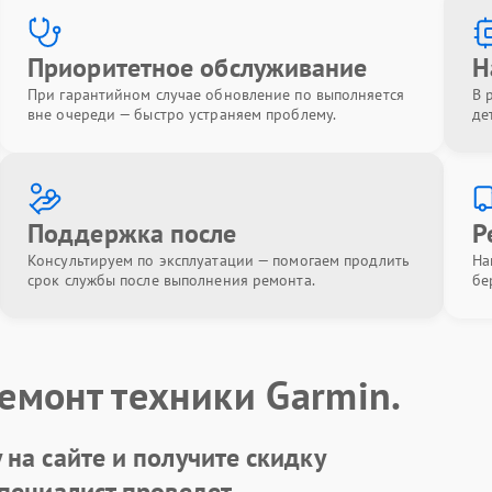
Приоритетное обслуживание
Н
При гарантийном случае обновление по выполняется
В 
вне очереди — быстро устраняем проблему.
де
Поддержка после
Р
Консультируем по эксплуатации — помогаем продлить
На
срок службы после выполнения ремонта.
бе
емонт техники Garmin.
на сайте и получите скидку
Специалист проведет