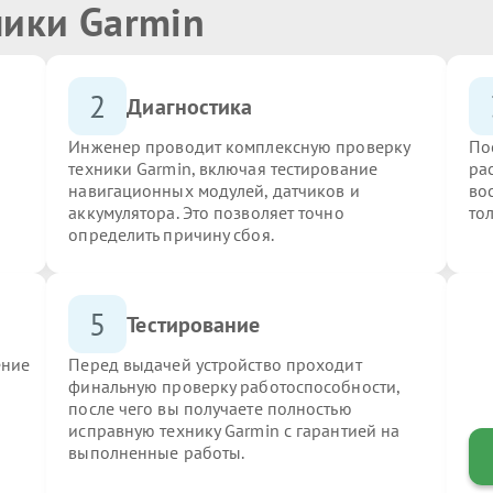
ники Garmin
2
Диагностика
Инженер проводит комплексную проверку
По
техники Garmin, включая тестирование
ра
навигационных модулей, датчиков и
во
аккумулятора. Это позволяет точно
то
определить причину сбоя.
5
Тестирование
ение
Перед выдачей устройство проходит
финальную проверку работоспособности,
после чего вы получаете полностью
исправную технику Garmin с гарантией на
выполненные работы.