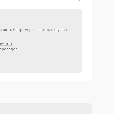
ричины. Например, в сложных случаях
нтенны
 проводов