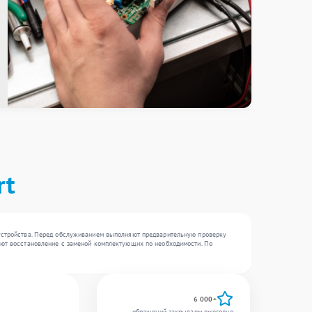
rt
 устройства. Перед обслуживанием выполняют предварительную проверку
зуют восстановление с заменой комплектующих по необходимости. По
6 000+
обращений закрываем ежегодно