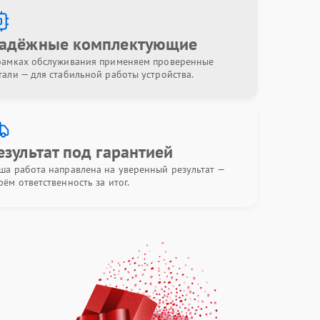
адёжные комплектующие
рамках обслуживания применяем проверенные
тали — для стабильной работы устройства.
езультат под гарантией
ша работа направлена на уверенный результат —
рём ответственность за итог.