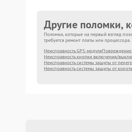
Другие поломки, 
Поломки, которые на первый взгляд похо
требуется ремонт платы или процессора.
Неисправность GPS-модуля
Повреждение 
Неисправность кнопки включения/выкл
Неисправность системы защиты от перег
Неисправность системы защиты от корот