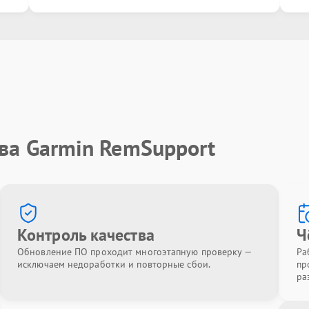
ва Garmin RemSupport
Контроль качества
Ч
Обновление ПО проходит многоэтапную проверку —
Ра
исключаем недоработки и повторные сбои.
пр
ра