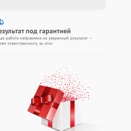
езультат под гарантией
ша работа направлена на уверенный результат —
рём ответственность за итог.