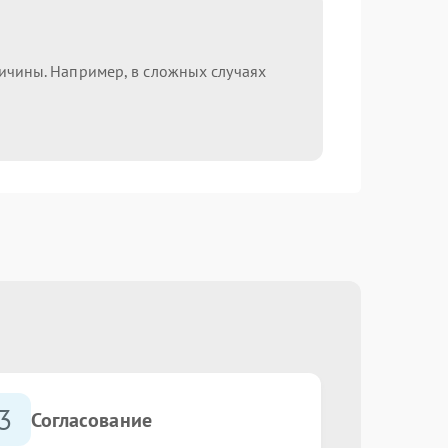
ричины. Например, в сложных случаях
3
Согласование