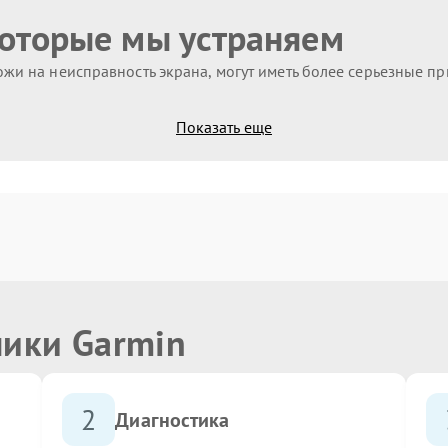
которые мы устраняем
жи на неисправность экрана, могут иметь более серьезные п
Показать еще
ники Garmin
2
Диагностика