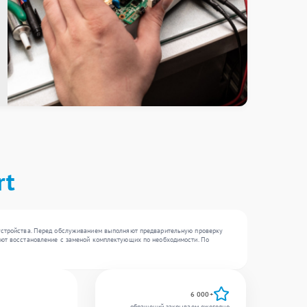
rt
 устройства. Перед обслуживанием выполняют предварительную проверку
зуют восстановление с заменой комплектующих по необходимости. По
6 000+
обращений закрываем ежегодно