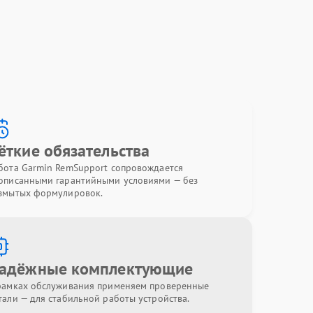
ёткие обязательства
бота Garmin RemSupport сопровождается
описанными гарантийными условиями — без
змытых формулировок.
адёжные комплектующие
рамках обслуживания применяем проверенные
тали — для стабильной работы устройства.