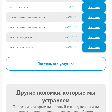
Выезд мастера
0
Заказать
Ремонт материнской платы
920
Замена материнской платы
2530
Замена модуля Wi-Fi
1380
Замена микрофона
920
Показать все услуги
Другие поломки, которые мы
устраняем
Поломки, которые на первый взгляд похожи на
неисправность экрана, могут иметь более