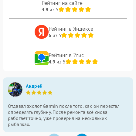
Рейтинг на сайте
4.9
из 5
Рейтинг в Яндексе
5
из 5
Рейтинг в 2гис
4.9
из 5
Андрей
Отдавал эхолот Garmin после того, как он перестал
определять глубину. После ремонта всё снова
работает точно, уже проверил на нескольких
рыбалках.