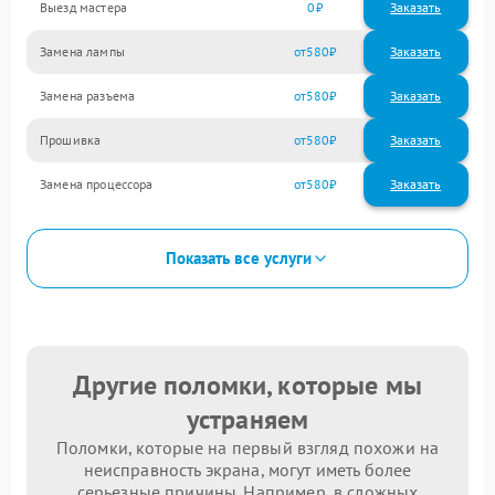
Выезд мастера
0
Заказать
Замена лампы
580
Замена разъема
580
Прошивка
580
Замена процессора
580
Показать все услуги
Другие поломки, которые мы
устраняем
Поломки, которые на первый взгляд похожи на
неисправность экрана, могут иметь более
серьезные причины. Например, в сложных