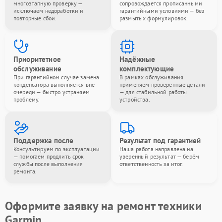
многоэтапную проверку —
сопровождается прописанными
исключаем недоработки и
гарантийными условиями — без
повторные сбои.
размытых формулировок.
Приоритетное
Надёжные
обслуживание
комплектующие
При гарантийном случае замена
В рамках обслуживания
конденсатора выполняется вне
применяем проверенные детали
очереди — быстро устраняем
— для стабильной работы
проблему.
устройства.
Поддержка после
Результат под гарантией
Консультируем по эксплуатации
Наша работа направлена на
— помогаем продлить срок
уверенный результат — берём
службы после выполнения
ответственность за итог.
ремонта.
Оформите заявку на ремонт техники
Garmin.