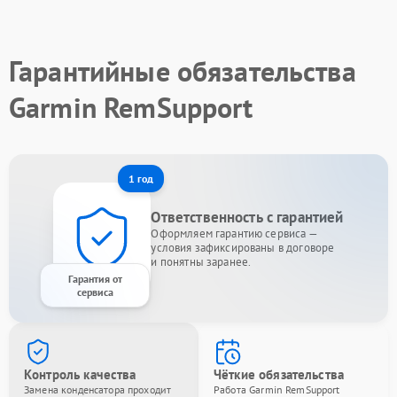
Гарантийные обязательства
Garmin RemSupport
1 год
Ответственность с гарантией
Оформляем гарантию сервиса —
условия зафиксированы в договоре
и понятны заранее.
Гарантия от
сервиса
Контроль качества
Чёткие обязательства
Замена конденсатора проходит
Работа Garmin RemSupport