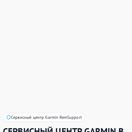
Сервисный центр Garmin RemSupport
СЕРВИСНЫЙ ЦЕНТР
GARMIN
В